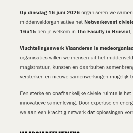
Op dinsdag 16 juni 2026
organiseren we samen 
middenveldorganisaties het
Netwerkevent civiel
16u15
ben je welkom in
The Faculty in Brussel
,
Vluchtelingenwerk Vlaanderen is medeorganisat
organisaties willen we mensen uit het middenveld
magistratuur, kunsten en daarbuiten samenbreng
versterken en nieuwe samenwerkingen mogelijk 
Een sterke en onafhankelijke civiele ruimte is h
innovatieve samenleving. Door expertise en energ
we aan een krachtig netwerk dat oplossingen vor