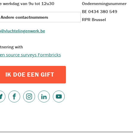
e werkdag van 9u tot 12u30
Ondernemingsnummer
BE 0434 380 549
Andere contactnummers
RPR Brussel
o@vluchtelingenwerk.be
tnering with
en source surveys Formbricks
IK DOE EEN GIFT
OCIAL
EDIA