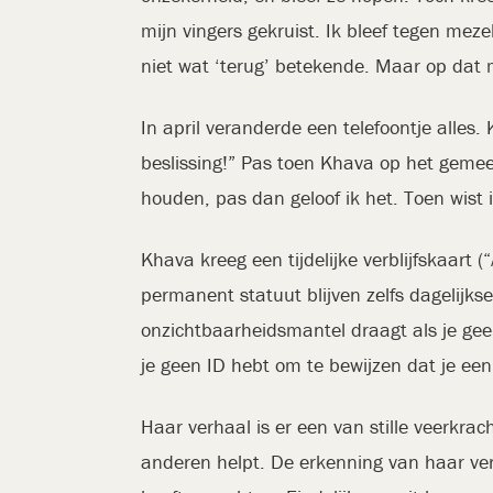
mijn vingers gekruist. Ik bleef tegen mezel
niet wat ‘terug’ betekende. Maar op dat
In april veranderde een telefoontje alle
beslissing!” Pas toen Khava op het gemeen
houden, pas dan geloof ik het. Toen wist ik
Khava kreeg een tijdelijke verblijfskaart 
permanent statuut blijven zelfs dagelijks
onzichtbaarheidsmantel draagt als je gee
je geen ID hebt om te bewijzen dat je ee
Haar verhaal is er een van stille veerkra
anderen helpt. De erkenning van haar verb