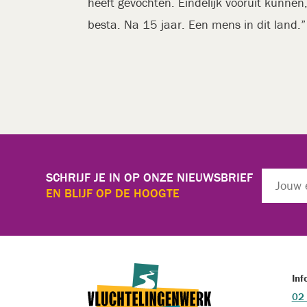
heeft gevochten. Eindelijk vooruit kunnen
besta. Na 15 jaar. Een mens in dit land.”
SCHRIJF JE IN OP ONZE NIEUWSBRIEF
EN BLIJF OP DE HOOGTE
Inf
02