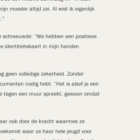
n moeder altijd zei. Al wist ik eigenlijk
.”
Ze schreeuwde: “We hebben een positieve
e identiteitskaart in mijn handen
nog geen volledige zekerheid. Zonder
ocumenten nodig hebt. “Het is alsof je een
f je tegen een muur spreekt, gewoon omdat
 maar ook door de kracht waarmee ze
n toekomst waar ze haar hele jeugd voor