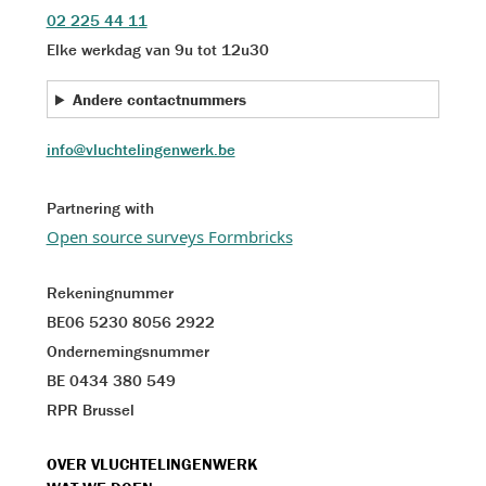
02 225 44 11
Elke werkdag van 9u tot 12u30
Andere contactnummers
info@vluchtelingenwerk.be
Partnering with
Open source surveys Formbricks
Rekeningnummer
BE06 5230 8056 2922
Ondernemingsnummer
BE 0434 380 549
RPR Brussel
VOET
OVER VLUCHTELINGENWERK