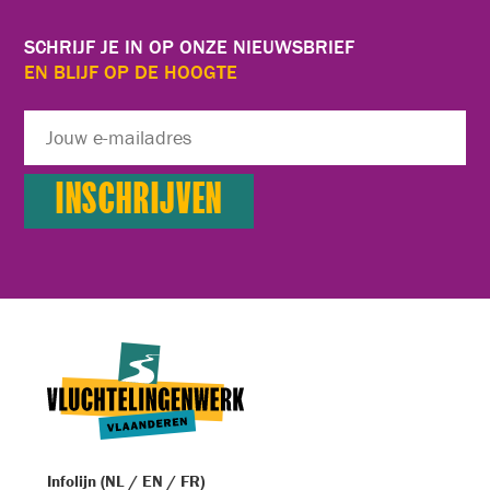
SCHRIJF JE IN OP ONZE NIEUWSBRIEF
EN BLIJF OP DE HOOGTE
Infolijn (NL / EN / FR)