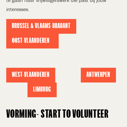
te gaan naar vrijwilligerswerk die past bij jouw
interesses.
BRUSSEL & VLAAMS-BRABANT
OOST-VLAANDEREN
WEST-VLAANDEREN
ANTWERPEN
LIMBURG
VORMING- START TO VOLUNTEER