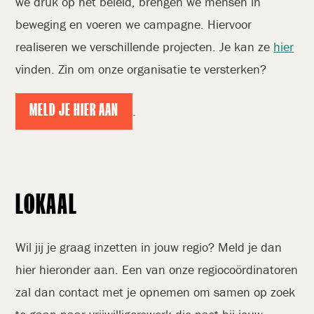
we druk op het beleid, brengen we mensen in
beweging en voeren we campagne. Hiervoor
realiseren we verschillende projecten. Je kan ze
hier
vinden. Zin om onze organisatie te versterken?
MELD JE HIER AAN
.
LOKAAL
Wil jij je graag inzetten in jouw regio? Meld je dan
hier hieronder aan. Een van onze regiocoördinatoren
zal dan contact met je opnemen om samen op zoek