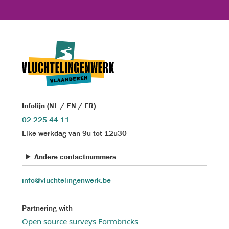
Infolijn (NL / EN / FR)
02 225 44 11
Elke werkdag van 9u tot 12u30
Andere contactnummers
info@vluchtelingenwerk.be
Partnering with
Open source surveys Formbricks