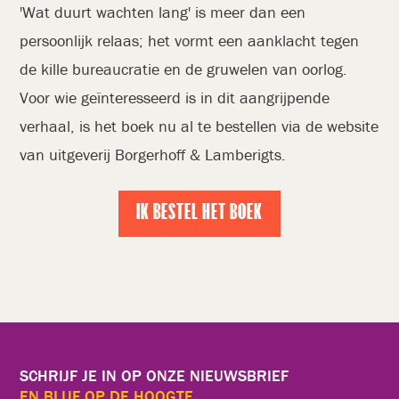
'Wat duurt wachten lang' is meer dan een
persoonlijk relaas; het vormt een aanklacht tegen
de kille bureaucratie en de gruwelen van oorlog.
Voor wie geïnteresseerd is in dit aangrijpende
verhaal, is het boek nu al te bestellen via de website
van uitgeverij Borgerhoff & Lamberigts.
IK BESTEL HET BOEK
SCHRIJF JE IN OP ONZE NIEUWSBRIEF
EN BLIJF OP DE HOOGTE