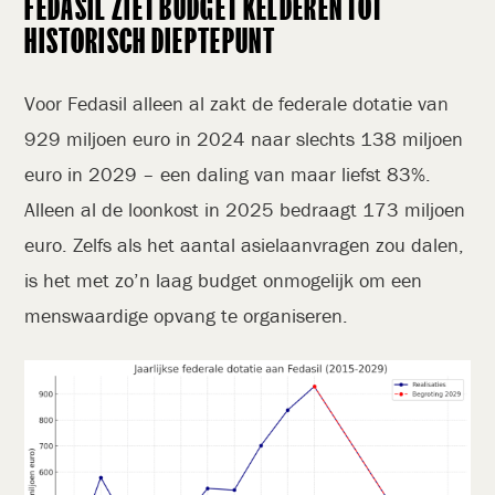
FEDASIL ZIET BUDGET KELDEREN TOT
HISTORISCH DIEPTEPUNT
Voor Fedasil alleen al zakt de federale dotatie van
929 miljoen euro in 2024 naar slechts 138 miljoen
euro in 2029 – een daling van maar liefst 83%.
Alleen al de loonkost in 2025 bedraagt 173 miljoen
euro. Zelfs als het aantal asielaanvragen zou dalen,
is het met zo’n laag budget onmogelijk om een
menswaardige opvang te organiseren.