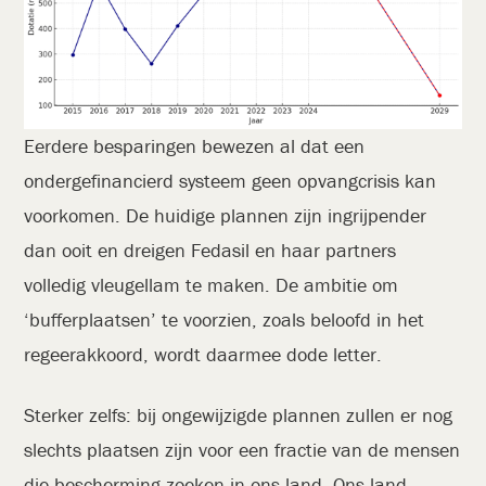
Eerdere besparingen bewezen al dat een
ondergefinancierd systeem geen opvangcrisis kan
voorkomen. De huidige plannen zijn ingrijpender
dan ooit en dreigen Fedasil en haar partners
volledig vleugellam te maken. De ambitie om
‘bufferplaatsen’ te voorzien, zoals beloofd in het
regeerakkoord, wordt daarmee dode letter.
Sterker zelfs: bij ongewijzigde plannen zullen er nog
slechts plaatsen zijn voor een fractie van de mensen
die bescherming zoeken in ons land. Ons land