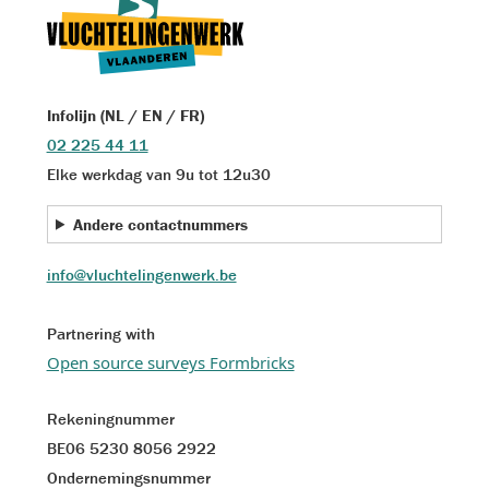
Infolijn (NL / EN / FR)
02 225 44 11
Elke werkdag van 9u tot 12u30
Andere contactnummers
info@vluchtelingenwerk.be
Partnering with
Open source surveys Formbricks
Rekeningnummer
BE06 5230 8056 2922
Ondernemingsnummer