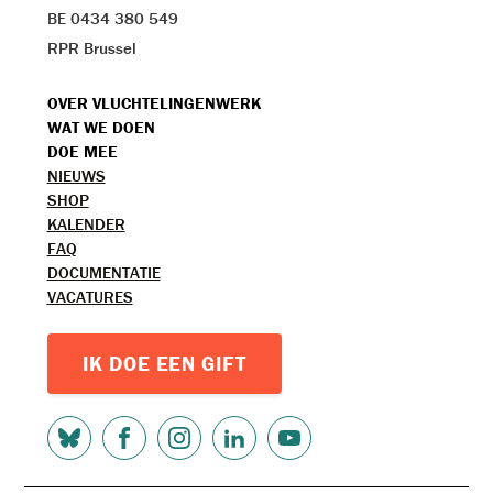
BE 0434 380 549
RPR Brussel
VOET
OVER VLUCHTELINGENWERK
WAT WE DOEN
MENU
DOE MEE
TOPMENU
NIEUWS
SHOP
KALENDER
FAQ
DOCUMENTATIE
VACATURES
IK DOE EEN GIFT
SOCIAL
MEDIA