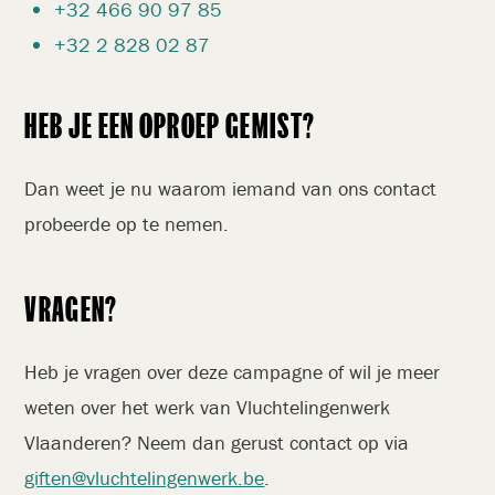
+32 466 90 97 85
+32 2 828 02 87
HEB JE EEN OPROEP GEMIST?
Dan weet je nu waarom iemand van ons contact
probeerde op te nemen.
VRAGEN?
Heb je vragen over deze campagne of wil je meer
weten over het werk van Vluchtelingenwerk
Vlaanderen? Neem dan gerust contact op via
giften@vluchtelingenwerk.be
.