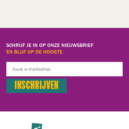
SCHRIJF JE IN OP ONZE NIEUWSBRIEF
EN BLIJF OP DE HOOGTE