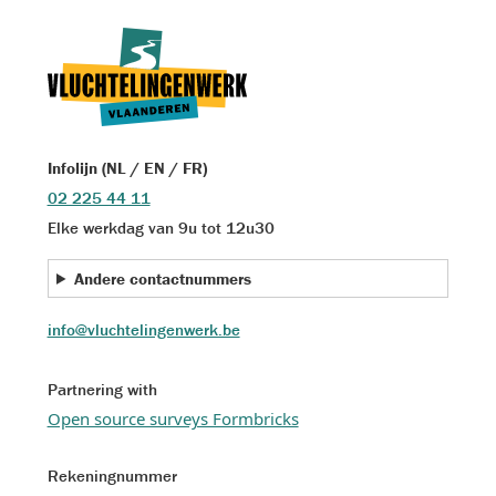
Infolijn (NL / EN / FR)
02 225 44 11
Elke werkdag van 9u tot 12u30
Andere contactnummers
info@vluchtelingenwerk.be
Partnering with
Open source surveys Formbricks
Rekeningnummer