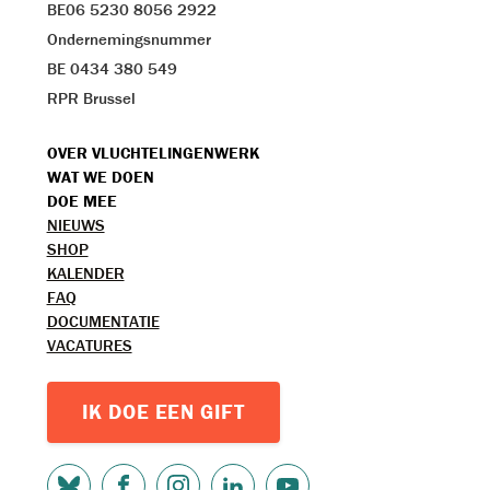
BE06 5230 8056 2922
Ondernemingsnummer
BE 0434 380 549
RPR Brussel
VOET
OVER VLUCHTELINGENWERK
WAT WE DOEN
MENU
DOE MEE
TOPMENU
NIEUWS
SHOP
KALENDER
FAQ
DOCUMENTATIE
VACATURES
IK DOE EEN GIFT
SOCIAL