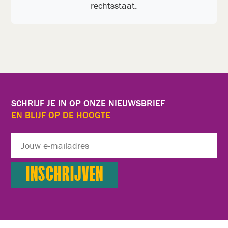
rechtsstaat.
SCHRIJF JE IN OP ONZE NIEUWSBRIEF
EN BLIJF OP DE HOOGTE