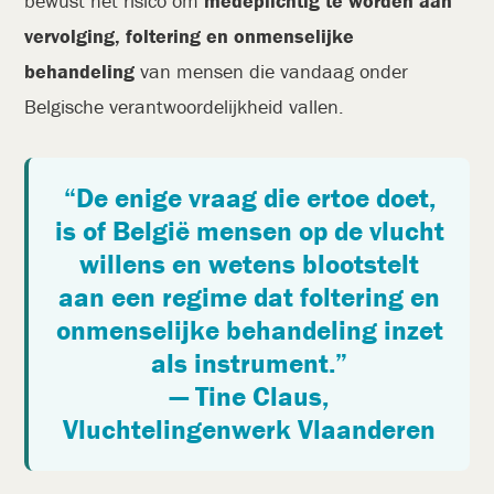
bewust het risico om
medeplichtig te worden aan
vervolging, foltering en onmenselijke
behandeling
van mensen die vandaag onder
Belgische verantwoordelijkheid vallen.
“De enige vraag die ertoe doet,
is of België mensen op de vlucht
willens en wetens blootstelt
aan een regime dat foltering en
onmenselijke behandeling inzet
als instrument.”
— Tine Claus,
Vluchtelingenwerk Vlaanderen