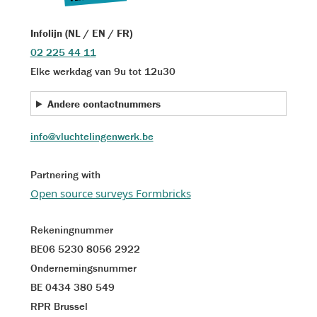
Infolijn (NL / EN / FR)
02 225 44 11
Elke werkdag van 9u tot 12u30
Andere contactnummers
info@vluchtelingenwerk.be
Partnering with
Open source surveys Formbricks
Rekeningnummer
BE06 5230 8056 2922
Ondernemingsnummer
BE 0434 380 549
RPR Brussel