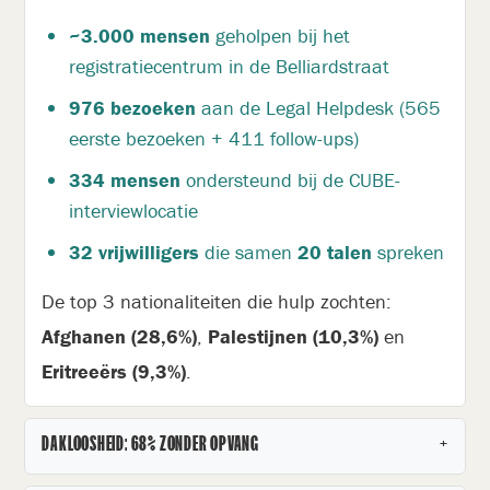
~3.000 mensen
geholpen bij het
registratiecentrum in de Belliardstraat
976 bezoeken
aan de Legal Helpdesk (565
eerste bezoeken + 411 follow-ups)
334 mensen
ondersteund bij de CUBE-
interviewlocatie
32 vrijwilligers
die samen
20 talen
spreken
De top 3 nationaliteiten die hulp zochten:
Afghanen (28,6%)
,
Palestijnen (10,3%)
en
Eritreeërs (9,3%)
.
+
DAKLOOSHEID: 68% ZONDER OPVANG