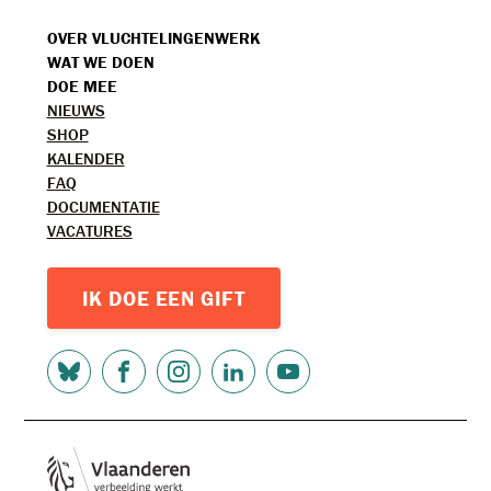
VOET
OVER VLUCHTELINGENWERK
WAT WE DOEN
MENU
DOE MEE
TOPMENU
NIEUWS
SHOP
KALENDER
FAQ
DOCUMENTATIE
VACATURES
IK DOE EEN GIFT
SOCIAL
MEDIA