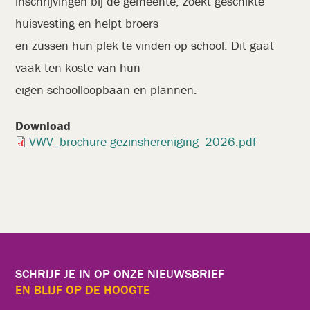
inschrijvingen bij de gemeente, zoekt geschikte
huisvesting en helpt broers
en zussen hun plek te vinden op school. Dit gaat
vaak ten koste van hun
eigen schoolloopbaan en plannen.
Download
Document
VWV_brochure-gezinshereniging_2026.pdf
SCHRIJF JE IN OP ONZE NIEUWSBRIEF
EN BLIJF OP DE HOOGTE