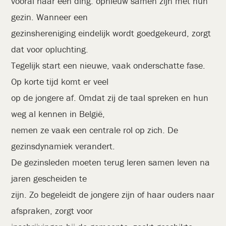
vooral naar één ding: opnieuw samen zijn met hun
gezin. Wanneer een
gezinshereniging eindelijk wordt goedgekeurd, zorgt
dat voor opluchting.
Tegelijk start een nieuwe, vaak onderschatte fase.
Op korte tijd komt er veel
op de jongere af. Omdat zij de taal spreken en hun
weg al kennen in België,
nemen ze vaak een centrale rol op zich. De
gezinsdynamiek verandert.
De gezinsleden moeten terug leren samen leven na
jaren gescheiden te
zijn. Zo begeleidt de jongere zijn of haar ouders naar
afspraken, zorgt voor