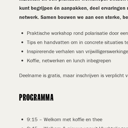
kunt begrijpen én aanpakken, deel ervaringen me
netwerk. Samen bouwen we aan een sterke, b
Praktische workshop rond polarisatie door ee
Tips en handvatten om in concrete situaties 
Inspirerende verhalen van vrijwilligerswerkinge
Koffie, netwerken en lunch inbegrepen
Deelname is gratis, maar inschrijven is verplicht 
PROGRAMMA
9:15 – Welkom met koffie en thee