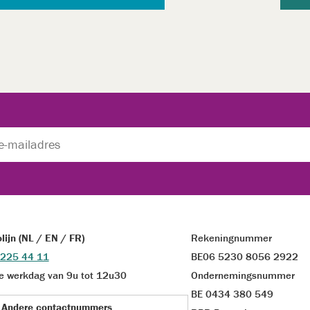
olijn (NL / EN / FR)
Rekeningnummer
 225 44 11
BE06 5230 8056 2922
e werkdag van 9u tot 12u30
Ondernemingsnummer
BE 0434 380 549
Andere contactnummers