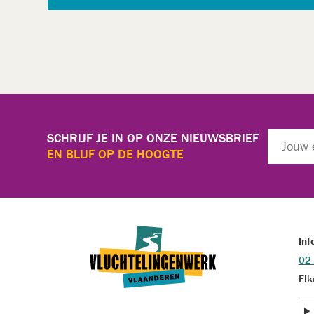
SCHRIJF JE IN OP ONZE NIEUWSBRIEF
EN BLIJF OP DE HOOGTE
Inf
02
Elk