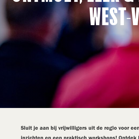
WEST-
Sluit je aan bij vrijwilligers uit de regio voor e
inzichten en een praktisch workshops! Ontdek ho