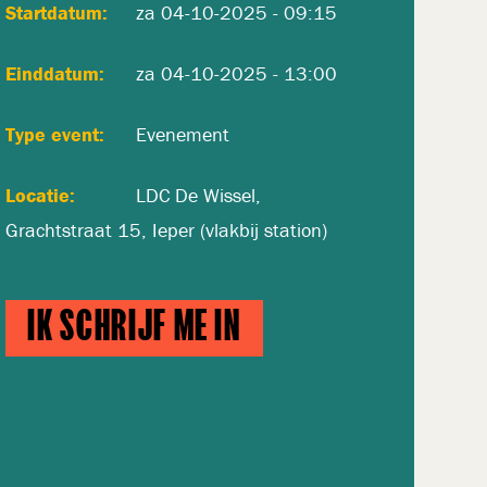
Startdatum
za 04-10-2025 - 09:15
Einddatum
za 04-10-2025 - 13:00
Type event
Evenement
Locatie
LDC De Wissel,
Grachtstraat 15, Ieper (vlakbij station)
IK SCHRIJF ME IN