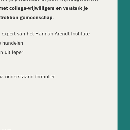
t collega-vrijwilligers en versterk je
etrokken gemeenschap.
n expert van het Hannah Arendt Institute
te handelen
n uit Ieper
via onderstaand formulier.