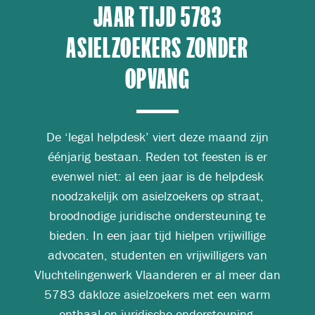
JAAR TIJD 5783
ASIELZOEKERS ZONDER
OPVANG
De ‘legal helpdesk’ viert deze maand zijn
éénjarig bestaan. Reden tot feesten is er
evenwel niet: al een jaar is de helpdesk
noodzakelijk om asielzoekers op straat,
broodnodige juridische ondersteuning te
bieden. In een jaar tijd hielpen vrijwillige
advocaten, studenten en vrijwilligers van
Vluchtelingenwerk Vlaanderen er al meer dan
5783 dakloze asielzoekers met een warm
onthaal en juridische ondersteuning.