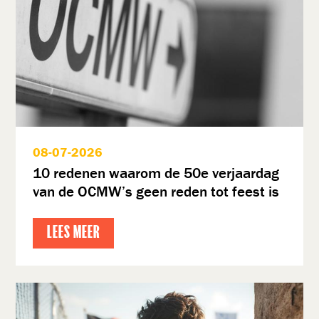
08-07-2026
10 redenen waarom de 50e verjaardag
van de OCMW’s geen reden tot feest is
LEES MEER