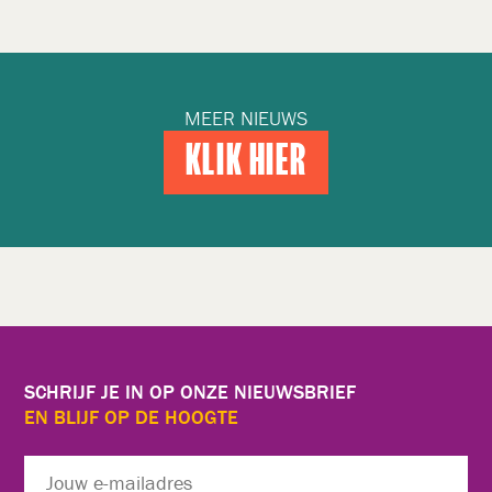
MEER NIEUWS
KLIK HIER
SCHRIJF JE IN OP ONZE NIEUWSBRIEF
EN BLIJF OP DE HOOGTE