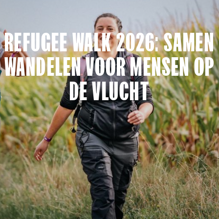
REFUGEE WALK 2026: SAMEN
WANDELEN VOOR MENSEN OP
DE VLUCHT