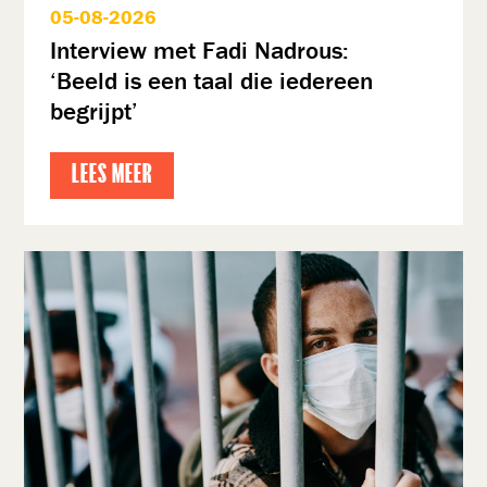
05-08-2026
Interview met Fadi Nadrous:
‘Beeld is een taal die iedereen
begrijpt’
LEES MEER