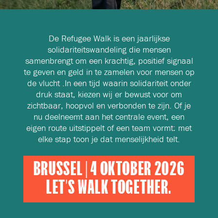
De Refugee Walk is een jaarlijkse
solidariteitswandeling die mensen
samenbrengt om een krachtig, positief signaal
te geven en geld in te zamelen voor mensen op
de vlucht .In een tijd waarin solidariteit onder
druk staat, kiezen wij er bewust voor om
zichtbaar, hoopvol en verbonden te zijn. Of je
nu deelneemt aan het centrale event, een
eigen route uitstippelt of een team vormt: met
elke stap toon je dat menselijkheid telt.
BRUSSEL | 4 OKTOBER 2026
LET'S WALK TOGETHER.