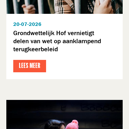
20-07-2026
Grondwettelijk Hof vernietigt
delen van wet op aanklampend
terugkeerbeleid
LEES MEER