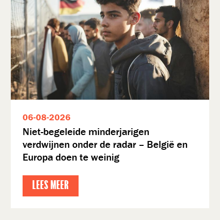
06-08-2026
Niet-begeleide minderjarigen
verdwijnen onder de radar – België en
Europa doen te weinig
LEES MEER