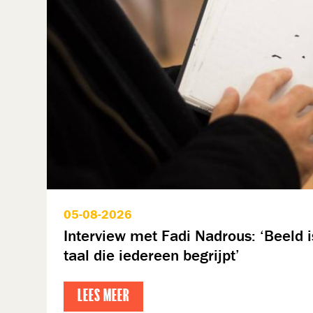
05-08-2026
Interview met Fadi Nadrous: ‘Beeld 
taal die iedereen begrijpt’
LEES MEER