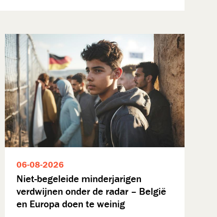
06-08-2026
Niet-begeleide minderjarigen
verdwijnen onder de radar – België
en Europa doen te weinig