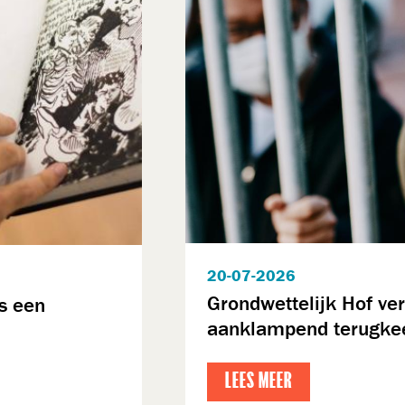
20-07-2026
Grondwettelijk Hof ver
is een
aanklampend terugkee
LEES MEER