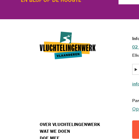
Inf
02
Elk
inf
Par
Op
VOET
OVER VLUCHTELINGENWERK
WAT WE DOEN
MENU
DOE MEE