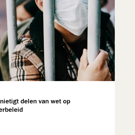
nietigt delen van wet op
rbeleid