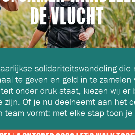
DE VLUCHT
jaarlijkse solidariteitswandeling d
gnaal te geven en geld in te zamele
riteit onder druk staat, kiezen wij e
 zijn. Of je nu deelneemt aan het c
en team vormt: met elke stap toon je 