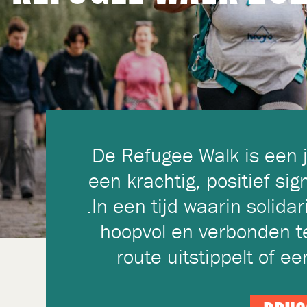
De Refugee Walk is een 
een krachtig, positief si
.In een tijd waarin solida
hoopvol en verbonden te
route uitstippelt of e