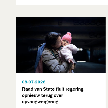
08-07-2026
Raad van State fluit regering
opnieuw terug over
opvangweigering