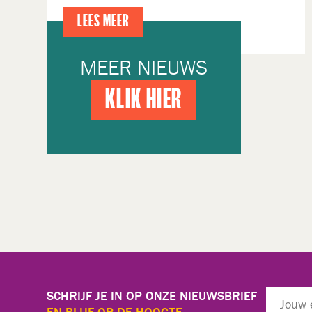
LEES MEER
MEER NIEUWS
KLIK HIER
SCHRIJF JE IN OP ONZE NIEUWSBRIEF
EN BLIJF OP DE HOOGTE