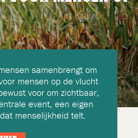
ie mensen samenbrengt om
n voor mensen op de vlucht
r bewust voor om zichtbaar,
entrale event, een eigen
dat menselijkheid telt.