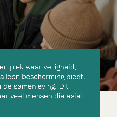
en plek waar veiligheid,
 alleen bescherming biedt,
n de samenleving. Dit
waar veel mensen die asiel
.