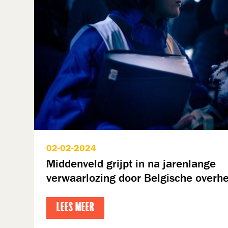
02-02-2024
Middenveld grijpt in na jarenlange
verwaarlozing door Belgische overhe
LEES MEER