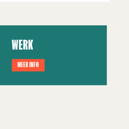
WERK
MEER INFO