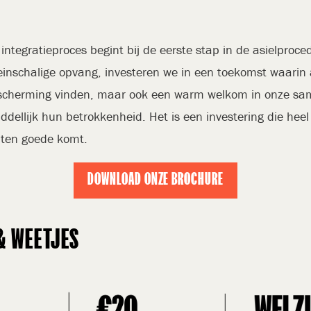
integratieproces begint bij de eerste stap in de asielproce
leinschalige opvang, investeren we in een toekomst waarin 
escherming vinden, maar ook een warm welkom in onze sam
ddellijk hun betrokkenheid. Het is een investering die heel
 ten goede komt.
DOWNLOAD ONZE BROCHURE
& WEETJES