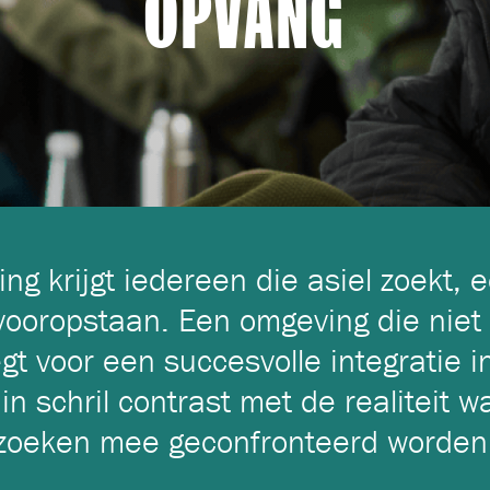
OPVANG
ng krijgt iedereen die asiel zoekt, e
vooropstaan. Een omgeving die niet
gt voor een succesvolle integratie i
in schril contrast met de realiteit 
zoeken mee geconfronteerd worden