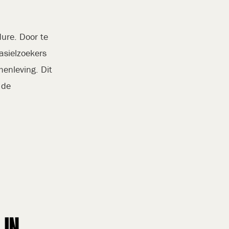
dure. Door te
asielzoekers
enleving. Dit
 de