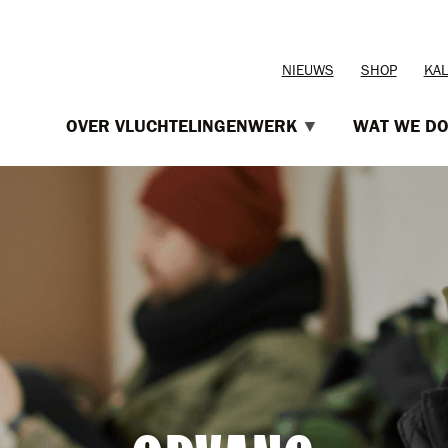
TOPMENU
NIEUWS
SHOP
KA
OVER VLUCHTELINGENWERK
WAT WE D