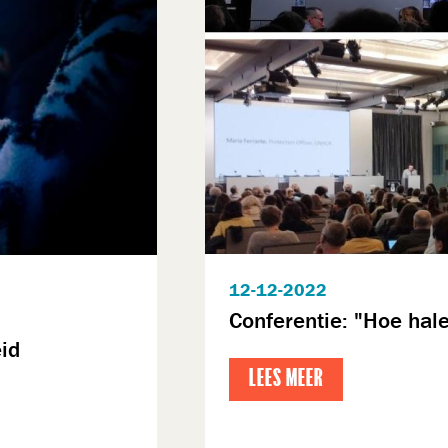
12-12-2022
Conferentie: "Hoe hale
id
LEES MEER