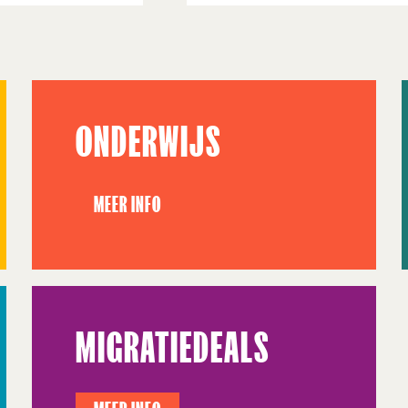
ONDERWIJS
MEER INFO
MIGRATIEDEALS