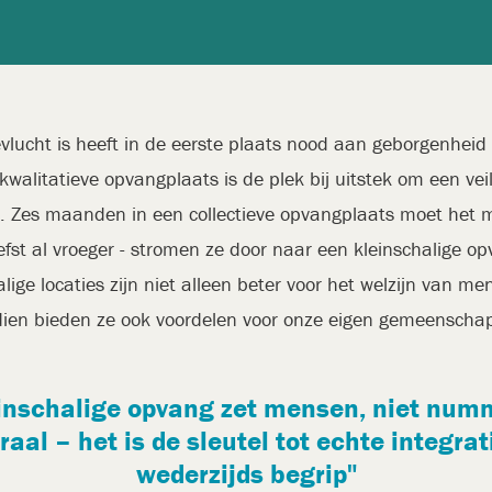
vlucht is heeft in de eerste plaats nood aan geborgenheid 
 kwalitatieve opvangplaats is de plek bij uitstek om een ve
. Zes maanden in een collectieve opvangplaats moet het 
efst al vroeger - stromen ze door naar een kleinschalige o
lige locaties zijn niet alleen beter voor het welzijn van m
dien bieden ze ook voordelen voor onze eigen gemeenscha
inschalige opvang zet mensen, niet num
raal – het is de sleutel tot echte integrat
wederzijds begrip"