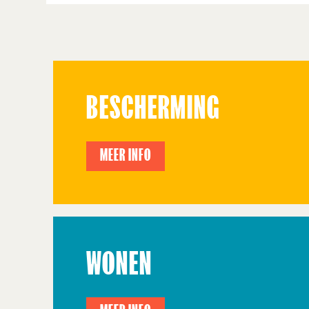
BESCHERMING
MEER INFO
WONEN